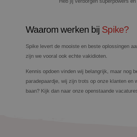
Heb jij verborgen superpowers en d
Waarom werken bij
Spike?
Spike levert de mooiste en beste oplossingen aan
zijn we vooral ook echte vakidioten.
Kennis opdoen vinden wij belangrijk, maar nog be
paradepaardje, wij zijn trots op onze klanten en
baan? Kijk dan naar onze openstaande vacatures