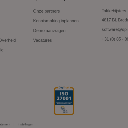
Takkebijsters
Onze partners
4817 BL Bred
Kennismaking inplannen
software@spi
Demo aanvragen
+31 (0) 85 - 
Overheid
Vacatures
ie
atement
Instellingen