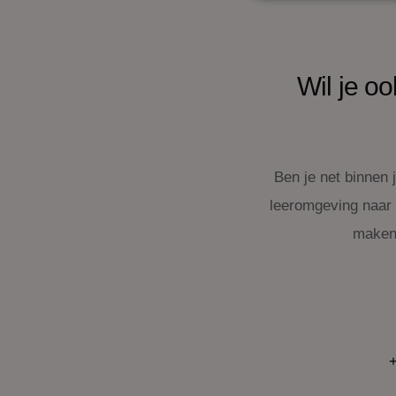
Wil je o
Ben je net binnen 
leeromgeving naar e
maken 
+