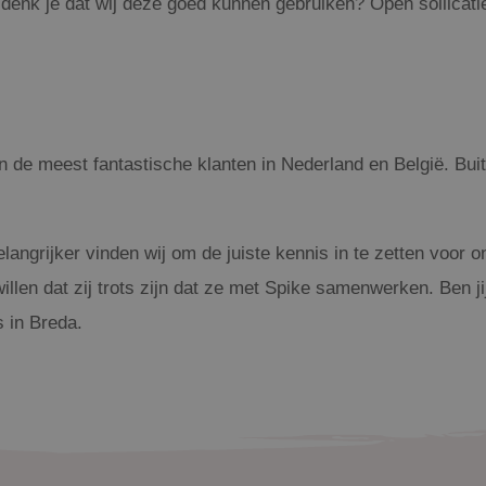
enk je dat wij deze goed kunnen gebruiken? Open sollicaties
 de meest fantastische klanten in Nederland en België. Buite
langrijker vinden wij om de juiste kennis in te zetten voor o
 willen dat zij trots zijn dat ze met Spike samenwerken. Ben 
 in Breda.