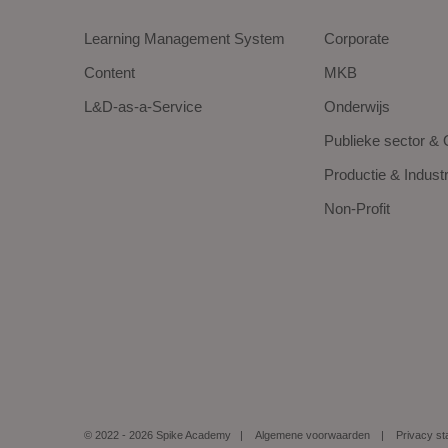
Learning Management System
Corporate
Content
MKB
L&D-as-a-Service
Onderwijs
Publieke sector & 
Productie & Industr
Non-Profit
© 2022 - 2026 Spike Academy
Algemene voorwaarden
Privacy st