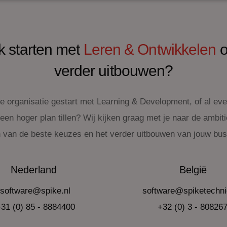
ok starten met
Leren & Ontwikkelen
o
verder uitbouwen?
je organisatie gestart met Learning & Development, of al even
en hoger plan tillen? Wij kijken graag met je naar de ambitie
van de beste keuzes en het verder uitbouwen van jouw bu
Nederland
België
software@spike.nl
software@spiketechni
31 (0) 85 - 8884400
+32 (0) 3 - 80826