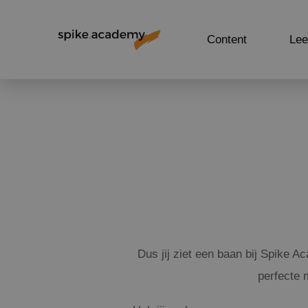
Content
Lee
Dus jij ziet een baan bij Spike A
perfecte 