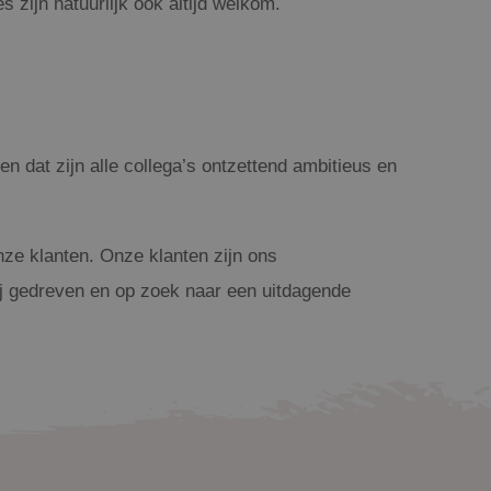
 zijn natuurlijk ook altijd welkom.
n dat zijn alle collega’s ontzettend ambitieus en
nze klanten. Onze klanten zijn ons
jij gedreven en op zoek naar een uitdagende