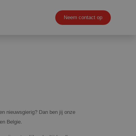
Neem contact op
 en nieuwsgierig? Dan ben jij onze
en Belgie.