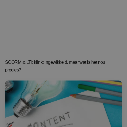
SCORM & LTI: klinkt ingewikkeld, maar wat is het nou
precies?