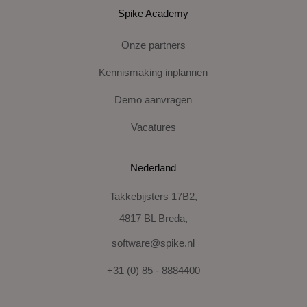
Spike Academy
Onze partners
Kennismaking inplannen
Demo aanvragen
Vacatures
Nederland
Takkebijsters 17B2,
4817 BL Breda,
software@spike.nl
+31 (0) 85 - 8884400