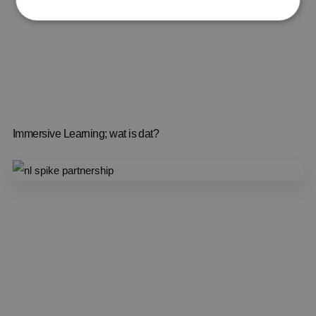
Immersive Learning; wat is dat?