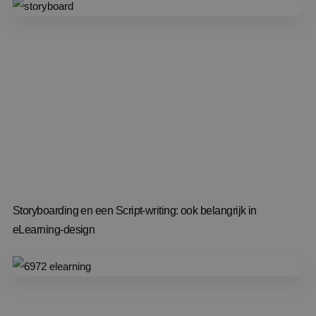
Storyboarding en een Script-writing: ook belangrijk in
eLearning-design