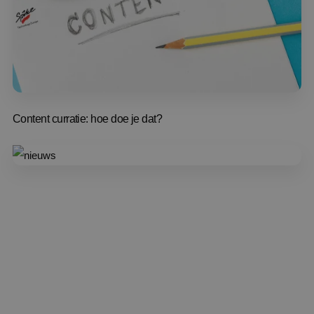
Content curratie: hoe doe je dat?