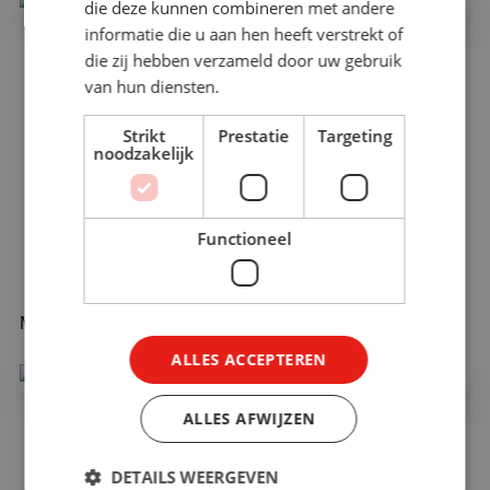
die deze kunnen combineren met andere
informatie die u aan hen heeft verstrekt of
die zij hebben verzameld door uw gebruik
van hun diensten.
Strikt
Prestatie
Targeting
noodzakelijk
Functioneel
Maak Compliance Training écht leuk!
ALLES ACCEPTEREN
ALLES AFWIJZEN
DETAILS WEERGEVEN