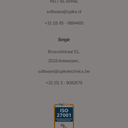
4817 BL Breda,
software@spike.nl
+31 (0) 85 - 8884400
België
Brusselstraat 51,
2018 Antwerpen,
software@spiketechnics.be
+32 (0) 3 - 8082678