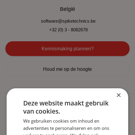
België
software@spiketechnics.be
+32 (0) 3 - 8082678
Kennismaking plannen?
Houd me op de hoogte
×
Deze website maakt gebruik
van cookies.
We gebruiken cookies om inhoud en
advertenties te personaliseren en om ons