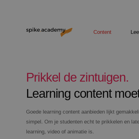
Content
Lee
Prikkel de zintuigen.
Learning content moe
Goede learning content aanbieden lijkt gemakkel
simpel. Om je studenten echt te prikkelen en late
learning, video of animatie is.