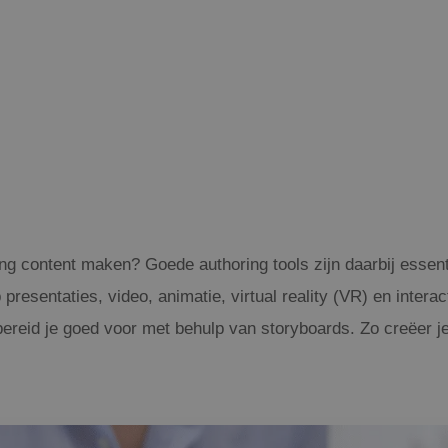
ning content maken? Goede authoring tools zijn daarbij essen
 presentaties, video, animatie, virtual reality (VR) en inter
ereid je goed voor met behulp van storyboards. Zo creëer je