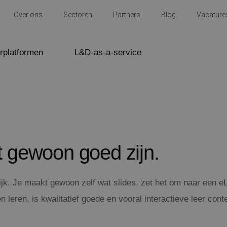
Over ons
Sectoren
Partners
Blog
Vacature
rplatformen
L&D-as-a-service
t gewoon goed zijn.
ijk. Je maakt gewoon zelf wat slides, zet het om naar een e
n leren, is kwalitatief goede en vooral interactieve leer cont