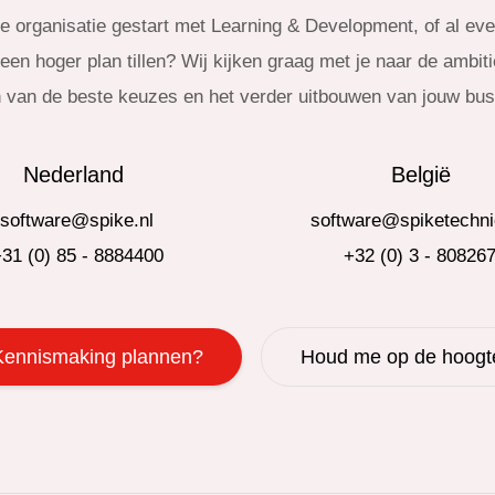
je organisatie gestart met Learning & Development, of al even
en hoger plan tillen? Wij kijken graag met je naar de ambitie
van de beste keuzes en het verder uitbouwen van jouw bu
Nederland
België
software@spike.nl
software@spiketechni
31 (0) 85 - 8884400
+32 (0) 3 - 80826
Kennismaking plannen?
Houd me op de hoogt