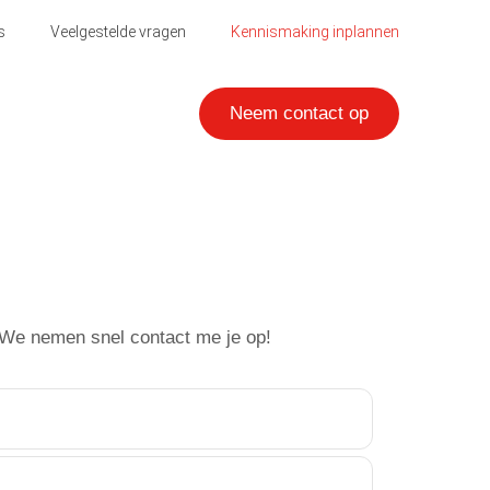
s
Veelgestelde vragen
Kennismaking inplannen
Neem contact op
. We nemen snel contact me je op!