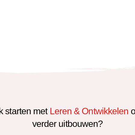
ok starten met
Leren & Ontwikkelen
o
verder uitbouwen?