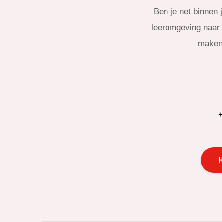
Ben je net binnen 
leeromgeving naar e
maken 
+