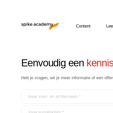
Content
Lee
Eenvoudig een
kenni
Heb je vragen, wil je meer informatie of een of