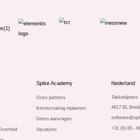
Spike Academy
Nederland
Takkebijsters
Onze partners
4817 BL Bred
Kennismaking inplannen
software@spi
Demo aanvragen
+31 (0) 85 - 
Overheid
Vacatures
ie