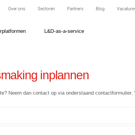
Over ons
Sectoren
Partners
Blog
Vacature
rplatformen
L&D-as-a-service
smaking inplannen
ferte? Neem dan contact op via onderstaand contactformulier