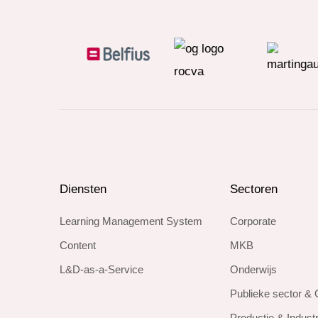
Diensten
Sectoren
Learning Management System
Corporate
Content
MKB
L&D-as-a-Service
Onderwijs
Publieke sector & 
Productie & Industr