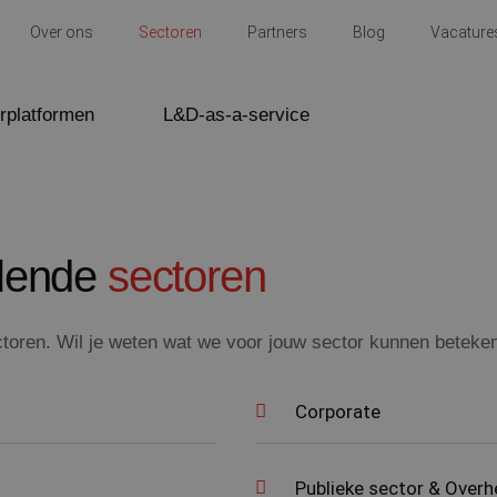
Over ons
Sectoren
Partners
Blog
Vacature
rplatformen
L&D-as-a-service
llende
sectoren
toren. Wil je weten wat we voor jouw sector kunnen beteken
Corporate
Publieke sector & Overh