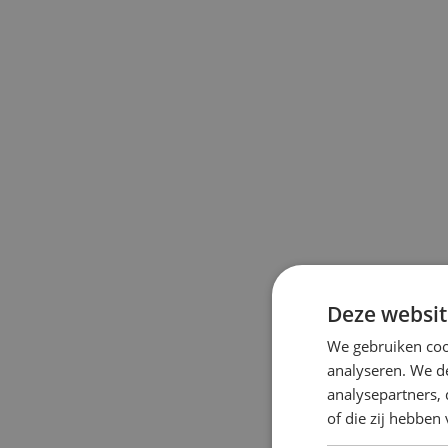
Deze websit
We gebruiken coo
analyseren. We de
analysepartners,
of die zij hebbe