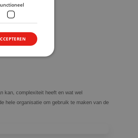
unctioneel
ACCEPTEREN
n kan, complexiteit heeft en wat wel
 de hele organisatie om gebruik te maken van de