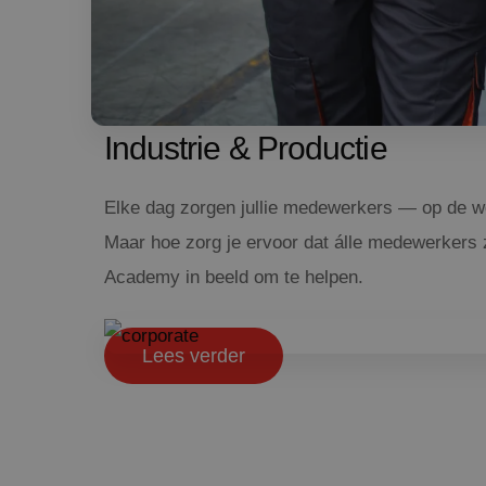
Industrie & Productie
Elke dag zorgen jullie medewerkers — op de wer
Maar hoe zorg je ervoor dat álle medewerkers z
Academy in beeld om te helpen.
Lees verder