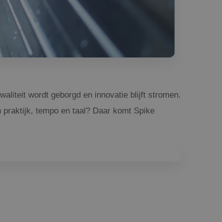
iteit wordt geborgd en innovatie blijft stromen.
n praktijk, tempo en taal? Daar komt Spike