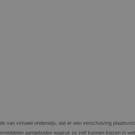
de van virtueel onderwijs, dat er een verschuiving plaatsvind
eermiddelen aangeboden waaruit ze zelf kunnen kiezen in wel