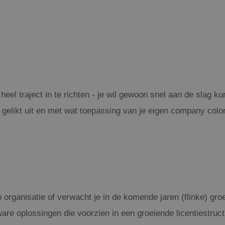
en heel traject in te richten - je wil gewoon snel aan de slag
l gelikt uit en met wat toepassing van je eigen company color
 organisatie of verwacht je in de komende jaren (flinke) groe
are oplossingen die voorzien in een groeiende licentiestruc