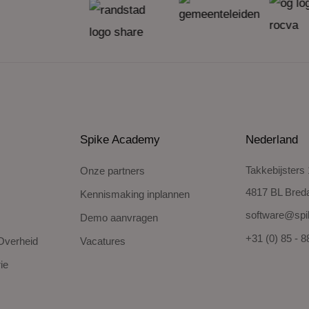
Spike Academy
Nederland
Takkebijsters
Onze partners
4817 BL Bred
Kennismaking inplannen
software@spi
Demo aanvragen
+31 (0) 85 - 
Overheid
Vacatures
ie