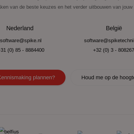
aken van de beste keuzes en het verder uitbouwen van jouw
Nederland
België
software@spike.nl
software@spiketechni
31 (0) 85 - 8884400
+32 (0) 3 - 80826
Kennismaking plannen?
Houd me op de hoogt