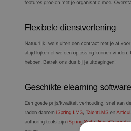
features groeien met je organisatie mee. Oversta
Flexibele dienstverlening
Natuurlijk, we sluiten een contract met je af vo
altijd kijken of we een oplossing kunnen vinden. 
hebben. Betrek ons dus bij je uitdagingen!
Geschikte elearning softwar
Een goede prijs/kwaliteit verhouding, snel aan d
raden daarom
iSpring LMS
,
TalentLMS
en
Articu
authoring tools zijn
iSpring Suite
,
EasyGenerator