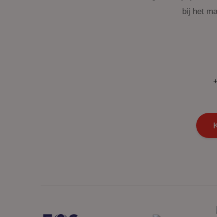
bij het m
+