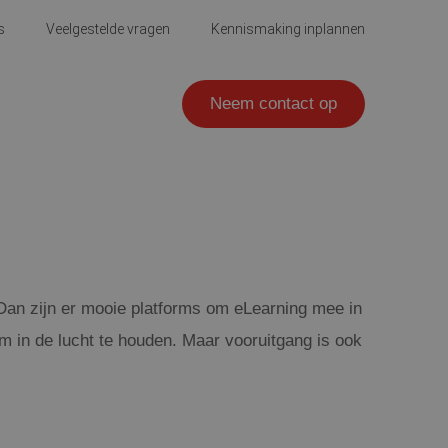
s
Veelgestelde vragen
Kennismaking inplannen
Neem contact op
? Dan zijn er mooie platforms om eLearning mee in
om in de lucht te houden. Maar vooruitgang is ook