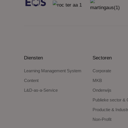
Diensten
Sectoren
Learning Management System
Corporate
Content
MKB
L&D-as-a-Service
Onderwijs
Publieke sector & 
Productie & Industr
Non-Profit