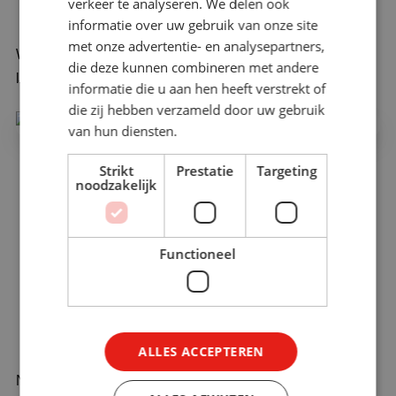
verkeer te analyseren. We delen ook
informatie over uw gebruik van onze site
met onze advertentie- en analysepartners,
Waarom je bij L&D-implementaties eerst een learning-
die deze kunnen combineren met andere
landscape (leer‑ecosysteem) zou moeten ontwerpen
informatie die u aan hen heeft verstrekt of
die zij hebben verzameld door uw gebruik
van hun diensten.
Strikt
Prestatie
Targeting
noodzakelijk
Functioneel
ALLES ACCEPTEREN
Nieuwe samenwerking: Spike Academy & Kaltura –