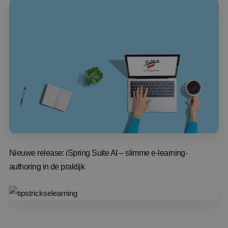
Nieuwe release: iSpring Suite AI – slimme e-learning-
authoring in de praktijk