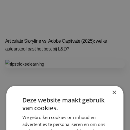
Articulate Storyline vs. Adobe Captivate (2025): welke
auteurstool past het best bij L&D?
×
Deze website maakt gebruik
van cookies.
We gebruiken cookies om inhoud en
advertenties te personaliseren en om ons