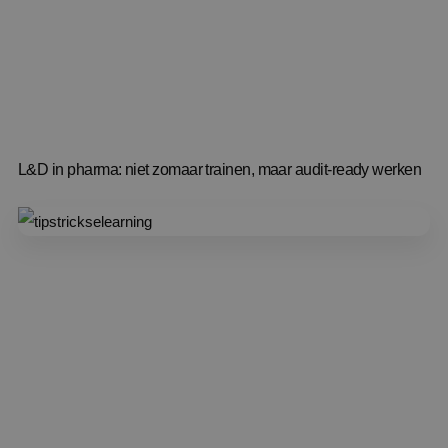
L&D in pharma: niet zomaar trainen, maar audit-ready werken