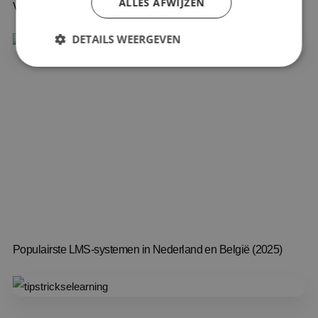
ALLES AFWIJZEN
Videoleren voor de toekomst
DETAILS WEERGEVEN
Populairste LMS-systemen in Nederland en België (2025)