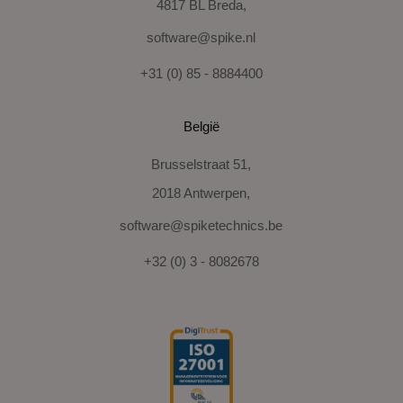
4817 BL Breda,
software@spike.nl
+31 (0) 85 - 8884400
België
Brusselstraat 51,
2018 Antwerpen,
software@spiketechnics.be
+32 (0) 3 - 8082678