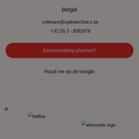
België
software@spiketechnics.be
+32 (0) 3 - 8082678
Kennismaking plannen?
Houd me op de hoogte