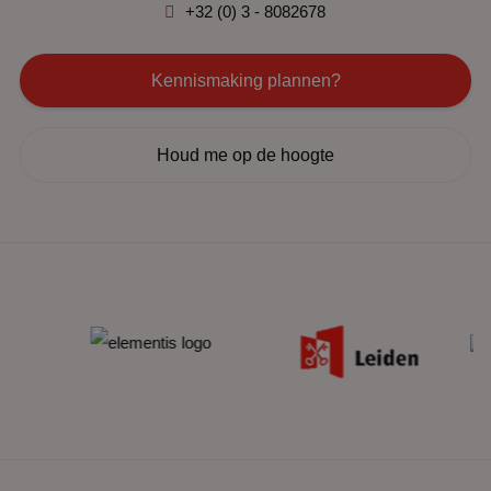
+32 (0) 3 - 8082678
Kennismaking plannen?
Houd me op de hoogte