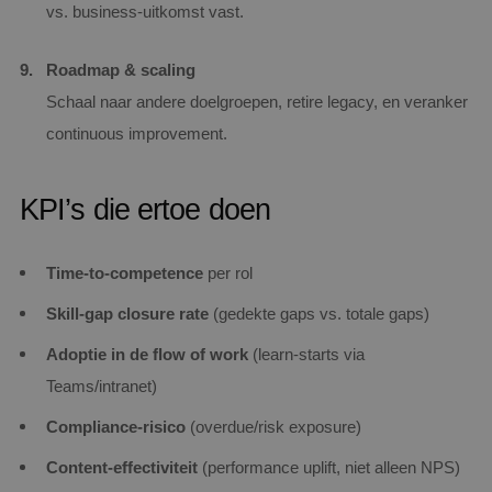
vs. business‑uitkomst vast.
Roadmap & scaling
Schaal naar andere doelgroepen, retire legacy, en veranker
continuous improvement.
KPI’s die ertoe doen
Time‑to‑competence
per rol
Skill‑gap closure rate
(gedekte gaps vs. totale gaps)
Adoptie in de flow of work
(learn‑starts via
Teams/intranet)
Compliance‑risico
(overdue/risk exposure)
Content‑effectiviteit
(performance uplift, niet alleen NPS)