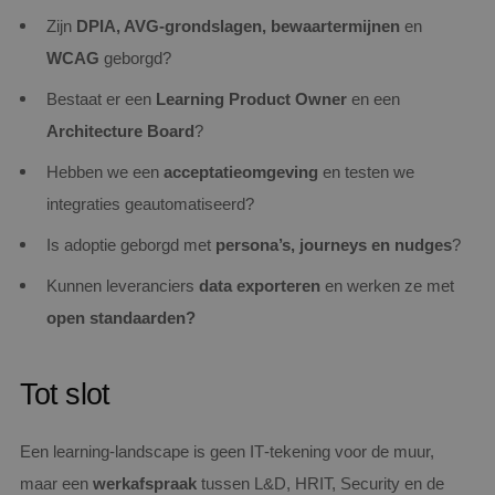
Zijn
DPIA, AVG‑grondslagen, bewaartermijnen
en
WCAG
geborgd?
Bestaat er een
Learning Product Owner
en een
Architecture Board
?
Hebben we een
acceptatieomgeving
en testen we
integraties geautomatiseerd?
Is adoptie geborgd met
persona’s, journeys en nudges
?
Kunnen leveranciers
data exporteren
en werken ze met
open standaarden?
Tot slot
Een learning‑landscape is geen IT‑tekening voor de muur,
maar een
werkafspraak
tussen L&D, HRIT, Security en de