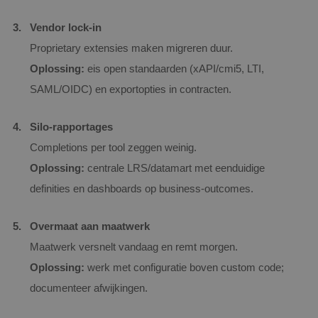
Vendor lock‑in
Proprietary extensies maken migreren duur.
Oplossing:
eis open standaarden (xAPI/cmi5, LTI,
SAML/OIDC) en exportopties in contracten.
Silo‑rapportages
Completions per tool zeggen weinig.
Oplossing:
centrale LRS/datamart met eenduidige
definities en dashboards op business‑outcomes.
Overmaat aan maatwerk
Maatwerk versnelt vandaag en remt morgen.
Oplossing:
werk met configuratie boven custom code;
documenteer afwijkingen.