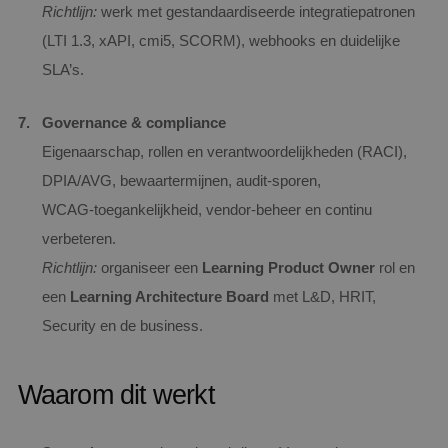
Richtlijn:
werk met gestandaardiseerde integratiepatronen
(LTI 1.3, xAPI, cmi5, SCORM), webhooks en duidelijke
SLA’s.
Governance & compliance
Eigenaarschap, rollen en verantwoordelijkheden (RACI),
DPIA/AVG, bewaartermijnen, audit‑sporen,
WCAG‑toegankelijkheid, vendor‑beheer en continu
verbeteren.
Richtlijn:
organiseer een
Learning Product Owner
rol en
een
Learning Architecture Board
met L&D, HRIT,
Security en de business.
Waarom dit werkt