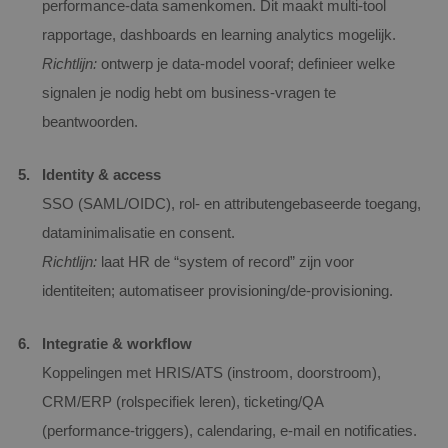
performance‑data samenkomen. Dit maakt multi‑tool
rapportage, dashboards en learning analytics mogelijk.
Richtlijn:
ontwerp je data‑model vooraf; definieer welke
signalen je nodig hebt om business‑vragen te
beantwoorden.
Identity & access
SSO (SAML/OIDC), rol‑ en attributengebaseerde toegang,
dataminimalisatie en consent.
Richtlijn:
laat HR de “system of record” zijn voor
identiteiten; automatiseer provisioning/de‑provisioning.
Integratie & workflow
Koppelingen met HRIS/ATS (instroom, doorstroom),
CRM/ERP (rolspecifiek leren), ticketing/QA
(performance‑triggers), calendaring, e‑mail en notificaties.