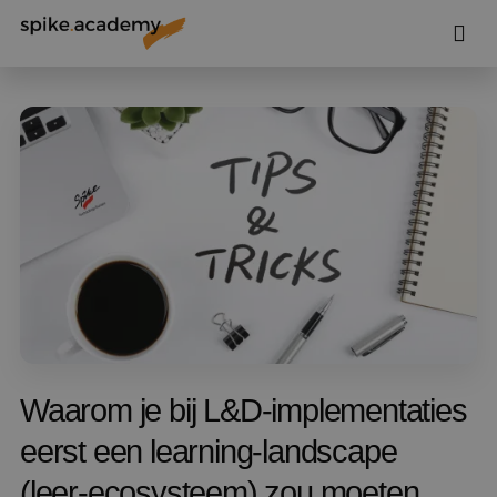
Waarom je bij L&D-implementaties
eerst een learning-landscape
(leer‑ecosysteem) zou moeten