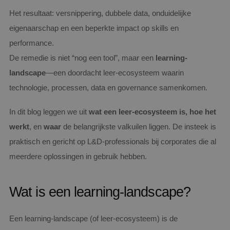
Het resultaat: versnippering, dubbele data, onduidelijke
eigenaarschap en een beperkte impact op skills en
performance.
De remedie is niet “nog een tool”, maar een
learning-
landscape
—een doordacht leer‑ecosysteem waarin
technologie, processen, data en governance samenkomen.
In dit blog leggen we uit
wat een leer‑ecosysteem is, hoe het
werkt
, en
waar
de belangrijkste valkuilen liggen. De insteek is
praktisch en gericht op L&D‑professionals bij corporates die al
meerdere oplossingen in gebruik hebben.
Wat is een learning-landscape?
Een learning‑landscape (of leer‑ecosysteem) is de