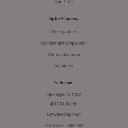
Non-Profit
Spike Academy
Onze partners
Kennismaking inplannen
Demo aanvragen
Vacatures
Nederland
Takkebijsters 17B2,
4817 BL Breda,
software@spike.nl
+31 (0) 85 - 8884400