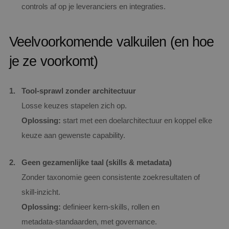
controls af op je leveranciers en integraties.
Veelvoorkomende valkuilen (en hoe
je ze voorkomt)
Tool‑sprawl zonder architectuur
Losse keuzes stapelen zich op.
Oplossing:
start met een doelarchitectuur en koppel elke
keuze aan gewenste capability.
Geen gezamenlijke taal (skills & metadata)
Zonder taxonomie geen consistente zoekresultaten of
skill‑inzicht.
Oplossing:
definieer kern‑skills, rollen en
metadata‑standaarden, met governance.