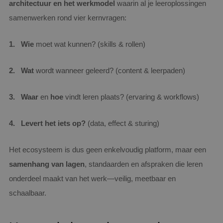
architectuur en het werkmodel
waarin al je leeroplossingen
samenwerken rond vier kernvragen:
Wie
moet wat kunnen? (skills & rollen)
Wat
wordt wanneer geleerd? (content & leerpaden)
Waar
en
hoe
vindt leren plaats? (ervaring & workflows)
Levert het iets op?
(data, effect & sturing)
Het ecosysteem is dus geen enkelvoudig platform, maar een
samenhang van lagen
, standaarden en afspraken die leren
onderdeel maakt van het werk—veilig, meetbaar en
schaalbaar.