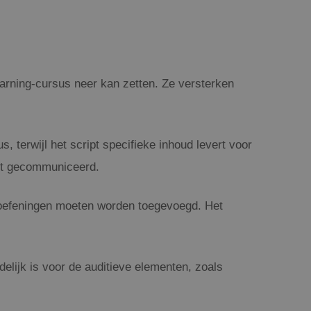
earning-cursus neer kan zetten. Ze versterken
, terwijl het script specifieke inhoud levert voor
ordt gecommuniceerd.
 oefeningen moeten worden toegevoegd. Het
delijk is voor de auditieve elementen, zoals