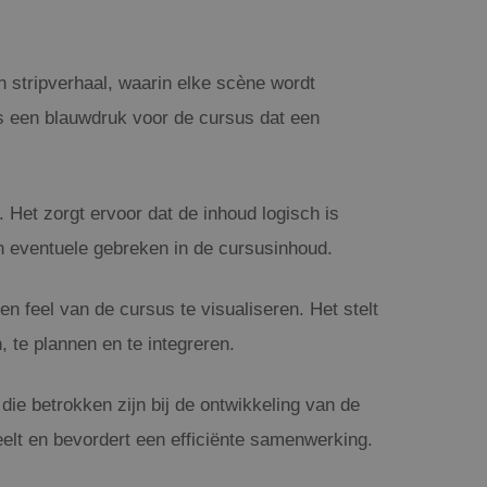
n stripverhaal, waarin elke scène wordt
als een blauwdruk voor de cursus dat een
 Het zorgt ervoor dat de inhoud logisch is
van eventuele gebreken in de cursusinhoud.
 feel van de cursus te visualiseren. Het stelt
 te plannen en te integreren.
e betrokken zijn bij de ontwikkeling van de
eelt en bevordert een efficiënte samenwerking.