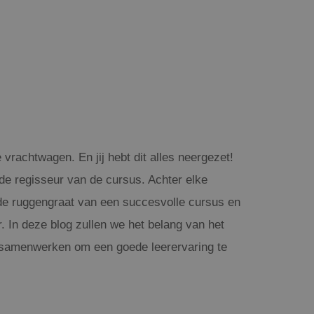
rachtwagen. En jij hebt dit alles neergezet!
t de regisseur van de cursus. Achter elke
de ruggengraat van een succesvolle cursus en
. In deze blog zullen we het belang van het
e samenwerken om een goede leerervaring te