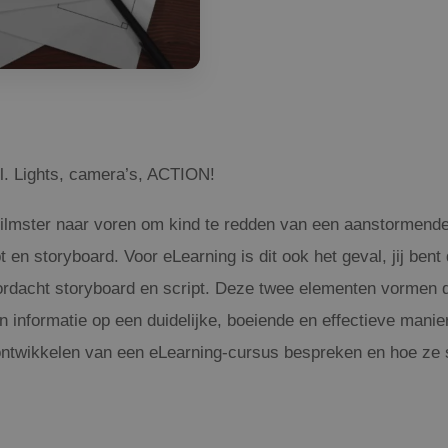
oel. Lights, camera’s, ACTION!
ilmster naar voren om kind te redden van een aanstormende v
 en storyboard. Voor eLearning is dit ook het geval, jij ben
oordacht storyboard en script. Deze twee elementen vormen 
n informatie op een duidelijke, boeiende en effectieve manier
 ontwikkelen van een eLearning-cursus bespreken en hoe z