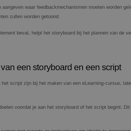
 aangeven waar feedbackmechanismen moeten worden geïnteg
nten zullen worden getoond.
ment bevat, helpt het storyboard bij het plannen van de verha
 van een storyboard en een script
 het script zijn bij het maken van een eLearning-cursus, lat
doelen voordat je aan het storyboard of het script begint. Dit