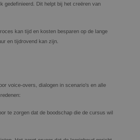
gedefinieerd. Dit helpt bij het creëren van
roces kan tijd en kosten besparen op de lange
r en tijdrovend kan zijn.
or voice-overs, dialogen in scenario's en alle
 redenen:
oor te zorgen dat de boodschap die de cursus wil