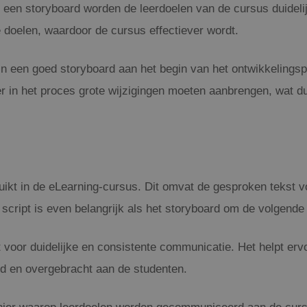
en storyboard worden de leerdoelen van de cursus duidelijk 
e doelen, waardoor de cursus effectiever wordt.
in een goed storyboard aan het begin van het ontwikkelingsp
r in het proces grote wijzigingen moeten aanbrengen, wat duu
uikt in de eLearning-cursus. Dit omvat de gesproken tekst vo
script is even belangrijk als het storyboard om de volgende
 voor duidelijke en consistente communicatie. Het helpt erv
d en overgebracht aan de studenten.