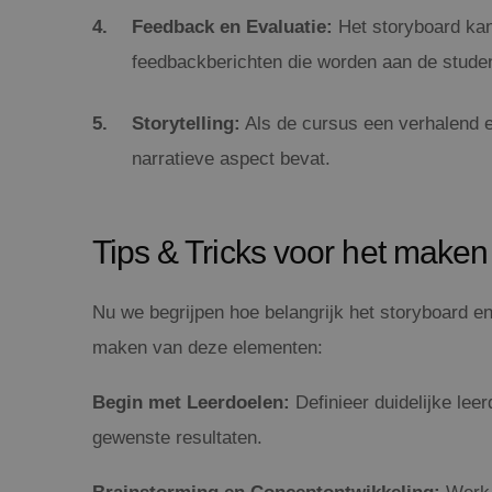
Feedback en Evaluatie:
Het storyboard kan
feedbackberichten die worden aan de stude
Storytelling:
Als de cursus een verhalend ele
narratieve aspect bevat.
Tips & Tricks voor het maken
Nu we begrijpen hoe belangrijk het storyboard en
maken van deze elementen:
Begin met Leerdoelen:
Definieer duidelijke leer
gewenste resultaten.