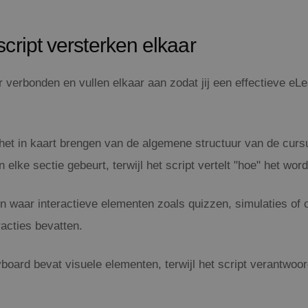
cript versterken elkaar
r verbonden en vullen elkaar aan zodat jij een effectieve eL
het in kaart brengen van de algemene structuur van de cursus
n elke sectie gebeurt, terwijl het script vertelt "hoe" het w
 waar interactieve elementen zoals quizzen, simulaties of
racties bevatten.
board bevat visuele elementen, terwijl het script verantwoor