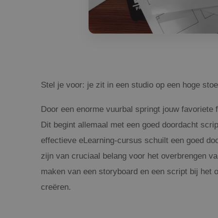
Stel je voor: je zit in een studio op een hoge st
Door een enorme vuurbal springt jouw favoriete f
Dit begint allemaal met een goed doordacht script
effectieve eLearning-cursus schuilt een goed d
zijn van cruciaal belang voor het overbrengen va
maken van een storyboard en een script bij het
creëren.