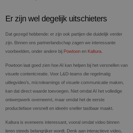
Er zijn wel degelijk uitschieters
Dat gezegd hebbende: er zijn ook partijen die duidelijk verder
zijn. Binnen ons partnerlandschap zagen we interessante
voorbeelden, onder andere bij
Powtoon
en
Kaltura
.
Powtoon laat goed zien hoe AI kan helpen bij het versnellen van
visuele contentcreatie. Voor L&D-teams die regelmatig
uitlegvideo’s, microlearnings of visuele communicatie maken,
kan dat direct waarde toevoegen. Niet omdat AI het volledige
ontwerpwerk overneemt, maar omdat het de eerste
productiefase versnelt en ideeën sneller tastbaar maakt.
Kaltura is eveneens interessant, vooral omdat video binnen
leren steeds belangrijker wordt. Denk aan interactieve video,