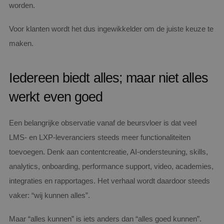
worden.
Voor klanten wordt het dus ingewikkelder om de juiste keuze te
maken.
Iedereen biedt alles; maar niet alles
werkt even goed
Een belangrijke observatie vanaf de beursvloer is dat veel
LMS- en LXP-leveranciers steeds meer functionaliteiten
toevoegen. Denk aan contentcreatie, AI-ondersteuning, skills,
analytics, onboarding, performance support, video, academies,
integraties en rapportages. Het verhaal wordt daardoor steeds
vaker: “wij kunnen alles”.
Maar “alles kunnen” is iets anders dan “alles goed kunnen”.