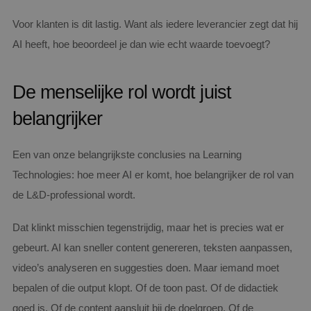
Voor klanten is dit lastig. Want als iedere leverancier zegt dat hij
AI heeft, hoe beoordeel je dan wie echt waarde toevoegt?
De menselijke rol wordt juist
belangrijker
Een van onze belangrijkste conclusies na Learning
Technologies: hoe meer AI er komt, hoe belangrijker de rol van
de L&D-professional wordt.
Dat klinkt misschien tegenstrijdig, maar het is precies wat er
gebeurt. AI kan sneller content genereren, teksten aanpassen,
video’s analyseren en suggesties doen. Maar iemand moet
bepalen of die output klopt. Of de toon past. Of de didactiek
goed is. Of de content aansluit bij de doelgroep. Of de