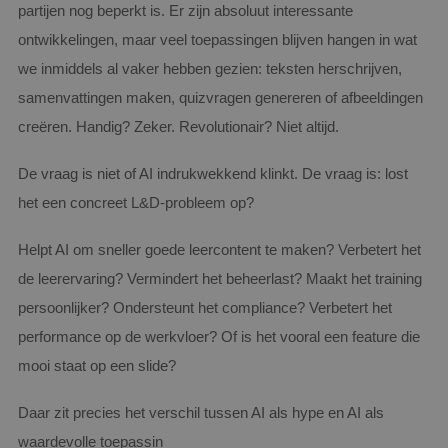
partijen nog beperkt is. Er zijn absoluut interessante
ontwikkelingen, maar veel toepassingen blijven hangen in wat
we inmiddels al vaker hebben gezien: teksten herschrijven,
samenvattingen maken, quizvragen genereren of afbeeldingen
creëren. Handig? Zeker. Revolutionair? Niet altijd.
De vraag is niet of AI indrukwekkend klinkt. De vraag is: lost
het een concreet L&D-probleem op?
Helpt AI om sneller goede leercontent te maken? Verbetert het
de leerervaring? Vermindert het beheerlast? Maakt het training
persoonlijker? Ondersteunt het compliance? Verbetert het
performance op de werkvloer? Of is het vooral een feature die
mooi staat op een slide?
Daar zit precies het verschil tussen AI als hype en AI als
waardevolle toepassin