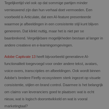
Tegelijkertijd viel ook op dat sommige partijen minder
vernieuwend zijn dan hun verhaal doet vermoeden. Een
voorbeeld is Articulate, dat een AI-feature presenteerde
waarmee je afbeeldingen in een consistente stijl kunt blijven
genereren. Dat klinkt nuttig, maar het is niet per se
baanbrekend. Vergelijkbare mogelijkheden bestaan al langer in
andere creatieve en e-learningomgevingen.
Adobe Captivate 13
heeft bijvoorbeeld generatieve AI-
functionaliteit toegevoegd voor onder andere tekst, avatars,
voice-overs, transcripties en afbeeldingen. Ook wordt binnen
Adobe’s bredere Firefly-ecosysteem sterk ingezet op visuele
consistentie, stijlen en brand control. Daarmee is het belangrijk
om claims van leveranciers goed te plaatsen: wat is echt
nieuw, wat is logisch doorontwikkeld en wat is vooral
marketingtaal?