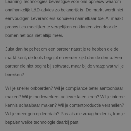
Learning Technologies bevestigde voor ons opnieuw waarom
onafhankelijk L&D-advies zo belangrijk is. De markt wordt niet
eenvoudiger. Leveranciers schuiven naar elkaar toe, AI maakt
proposities moeilijker te vergelijken en klanten zien door de
bomen het bos niet altijd meer.
Juist dan helpt het om een partner naast je te hebben die de
markt kent, de tools begrijpt en verder kijkt dan de demo. Een
partner die niet begint bij software, maar bij de vraag: wat wil je
bereiken?
Wil je sneller onboarden? Wil je compliance beter aantoonbaar
maken? Wil je medewerkers actiever laten leren? Wil je interne
kennis schaalbaar maken? Wil je contentproductie versnellen?
Wil je meer grip op leerdata? Pas als die vraag helder is, kun je
bepalen welke technologie daarbij past.