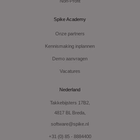
Non-Profit
Spike Academy
Onze partners
Kennismaking inplannen
Demo aanvragen
Vacatures
Nederland
Takkebijsters 17B2,
4817 BL Breda,
software@spike.nl
+31 (0) 85 - 8884400