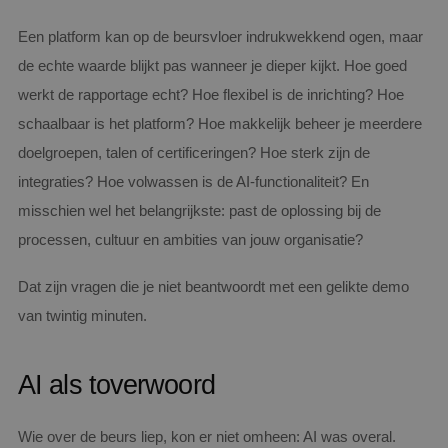
Een platform kan op de beursvloer indrukwekkend ogen, maar
de echte waarde blijkt pas wanneer je dieper kijkt. Hoe goed
werkt de rapportage echt? Hoe flexibel is de inrichting? Hoe
schaalbaar is het platform? Hoe makkelijk beheer je meerdere
doelgroepen, talen of certificeringen? Hoe sterk zijn de
integraties? Hoe volwassen is de AI-functionaliteit? En
misschien wel het belangrijkste: past de oplossing bij de
processen, cultuur en ambities van jouw organisatie?
Dat zijn vragen die je niet beantwoordt met een gelikte demo
van twintig minuten.
AI als toverwoord
Wie over de beurs liep, kon er niet omheen: AI was overal.