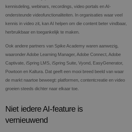
kennisdeling, webinars, recordings, video portals en AI-
ondersteunde videofunctionaliteiten. In organisaties waar veel
kennis in video zit, kan AI helpen om die content beter vindbaar,
herbruikbaar en toegankelijk te maken.
Ook andere partners van Spike Academy waren aanwezig,
waaronder Adobe Learning Manager, Adobe Connect, Adobe
Captivate, iSpring LMS, iSpring Suite, Vyond, EasyGenerator,
Powtoon en Kaltura. Dat geeft een mooi breed beeld van waar
de markt naartoe beweegt: platformen, contentcreatie en video
groeien steeds dichter naar elkaar toe.
Niet iedere AI-feature is
vernieuwend