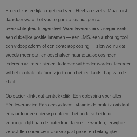
En eerlijk is eerlijk: er gebeurt veel. Heel veel zelfs. Maar juist
daardoor wordt het voor organisaties niet per se
overzichtelijker. Integendeel. Waar leveranciers vroeger vaak
een duidelijke positie innamen — een LMS, een authoring tool,
een videoplatform of een contentoplossing — zien we nu dat
steeds meer partijen opschuiven naar totaaloplossingen.
Iedereen wil meer bieden. Iedereen wil breder worden. Iedereen
wil het centrale platform zijn binnen het leerlandschap van de
klant.
Op papier klinkt dat aantrekkelijk. Eén oplossing voor alles.
Eén leverancier. Eén ecosysteem. Maar in de praktijk ontstaat
er daardoor een nieuw probleem: het onderscheidend
vermogen lijkt aan de buitenkant kleiner te worden, terwijl de
verschillen onder de motorkap juist groter en belangrijker