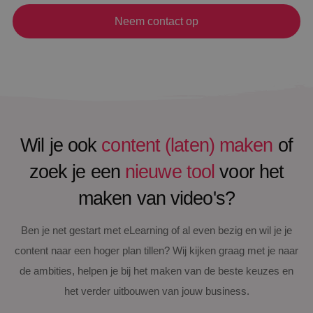
Neem contact op
Wil je ook
content (laten) maken
of
zoek je een
nieuwe
tool
voor het
maken van video's?
Ben je net gestart met eLearning of al even bezig en wil je je
content naar een hoger plan tillen? Wij kijken graag met je naar
de ambities, helpen je bij het maken van de beste keuzes en
het verder uitbouwen van jouw business.