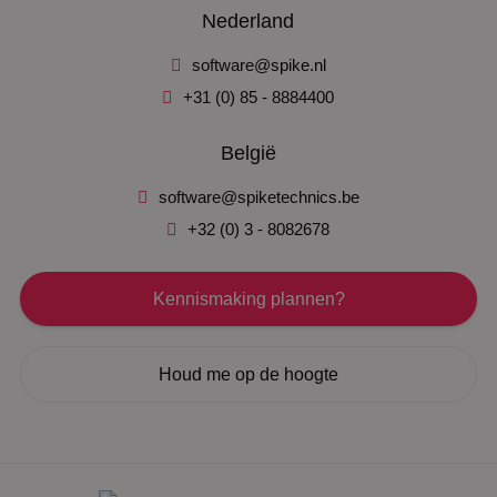
Nederland
software@spike.nl
+31 (0) 85 - 8884400
België
software@spiketechnics.be
+32 (0) 3 - 8082678
Kennismaking plannen?
Houd me op de hoogte