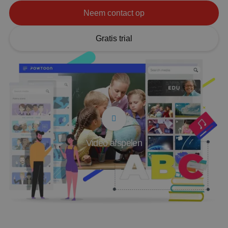
Neem contact op
Gratis trial
Video afspelen