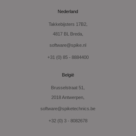
Nederland
Takkebijsters 17B2,
4817 BL Breda,
software@spike.nl
+31 (0) 85 - 8884400
België
Brusselstraat 51,
2018 Antwerpen,
software@spiketechnics.be
+32 (0) 3 - 8082678