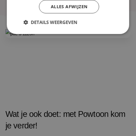
ALLES AFWIJZEN
DETAILS WEERGEVEN
Wat je ook doet: met Powtoon kom
je verder!