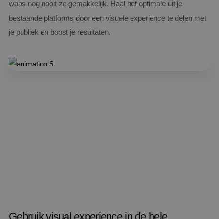
waas nog nooit zo gemakkelijk. Haal het optimale uit je
bestaande platforms door een visuele experience te delen met
je publiek en boost je resultaten.
Gebruik visual experience in de hele