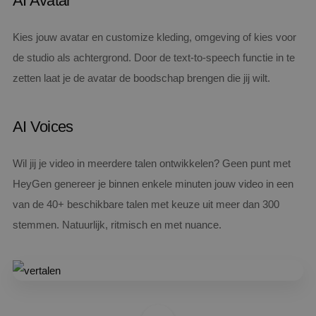
AI Avatar
Kies jouw avatar en customize kleding, omgeving of kies voor
de studio als achtergrond. Door de text-to-speech functie in te
zetten laat je de avatar de boodschap brengen die jij wilt.
AI Voices
Wil jij je video in meerdere talen ontwikkelen? Geen punt met
HeyGen genereer je binnen enkele minuten jouw video in een
van de 40+ beschikbare talen met keuze uit meer dan 300
stemmen. Natuurlijk, ritmisch en met nuance.