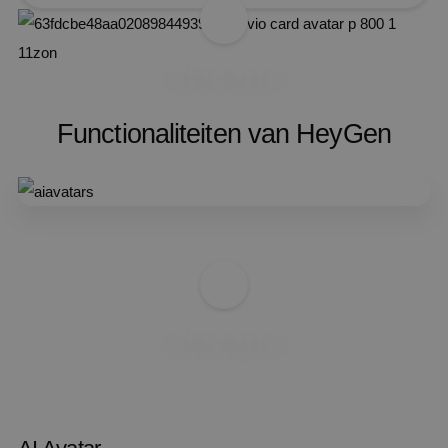
Video afspelen
Functionaliteiten van HeyGen
Video afspelen