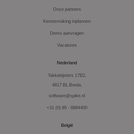
Onze partners
Kennismaking inplannen
Demo aanvragen
Vacatures
Nederland
Takkebijsters 17B2,
4817 BL Breda,
software@spike.nl
+31 (0) 85 - 8884400
België