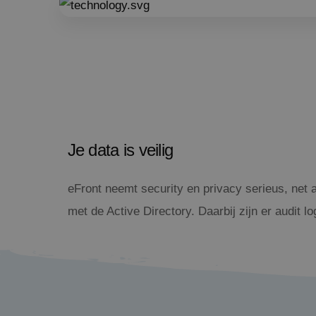
Je data is veilig
eFront neemt security en privacy serieus, net a
met de Active Directory. Daarbij zijn er audit l