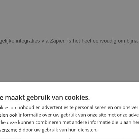
lijke integraties via Zapier, is het heel eenvoudig om bijn
e maakt gebruik van cookies.
kies om inhoud en advertenties te personaliseren en om ons ver
len ook informatie over uw gebruik van onze site met onze adver
 die deze kunnen combineren met andere informatie die u aan hen
n verzameld door uw gebruik van hun diensten.