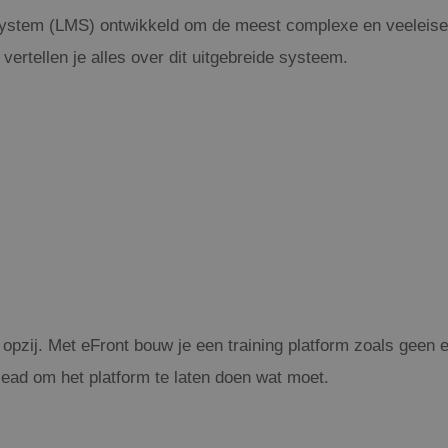
System (LMS) ontwikkeld om de meest complexe en veeleise
rtellen je alles over dit uitgebreide systeem.
 opzij. Met eFront bouw je een training platform zoals geen en
e lead om het platform te laten doen wat moet.