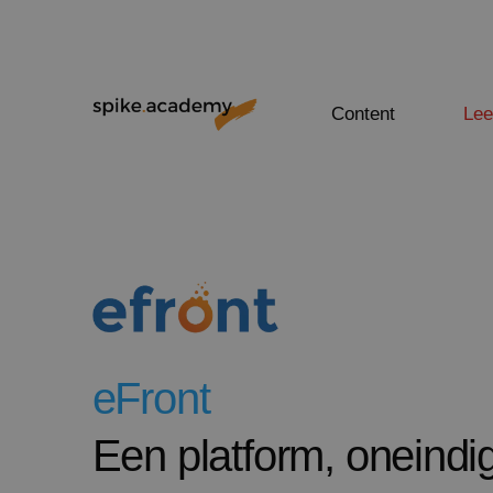
Content
Lee
eFront
Een platform, oneindi