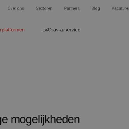
Over ons
Sectoren
Partners
Blog
Vacature
rplatformen
L&D-as-a-service
ge mogelijkheden