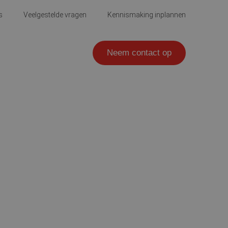
s
Veelgestelde vragen
Kennismaking inplannen
Neem contact op