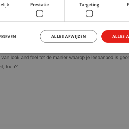
elijk
Prestatie
Targeting
F
ERGEVEN
ALLES AFWIJZEN
ALLES 
 van look and feel tot de manier waarop je lesaanbod is geo
il, toch?