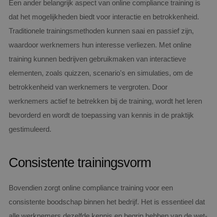
Een ander belangrijk aspect van online compliance training is
dat het mogelijkheden biedt voor interactie en betrokkenheid.
Traditionele trainingsmethoden kunnen saai en passief zijn,
waardoor werknemers hun interesse verliezen. Met online
training kunnen bedrijven gebruikmaken van interactieve
elementen, zoals quizzen, scenario's en simulaties, om de
betrokkenheid van werknemers te vergroten. Door
werknemers actief te betrekken bij de training, wordt het leren
bevorderd en wordt de toepassing van kennis in de praktijk
gestimuleerd.
Consistente trainingsvorm
Bovendien zorgt online compliance training voor een
consistente boodschap binnen het bedrijf. Het is essentieel dat
alle werknemers dezelfde kennis en begrip hebben van de wet-