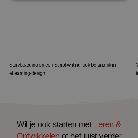
Storyboarding en een Script-writing: ook belangrijk in
eLearning-design
Wil je ook starten met
Leren &
Ontwikkelen
of het juist verder