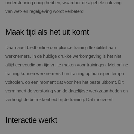
ondersteuning nodig hebben, waardoor de algehele naleving
van wet- en regelgeving wordt verbeterd.
Maak tijd als het uit komt
Daarnaast biedt online compliance training flexibiliteit aan
werknemers. In de huidige drukke werkomgeving is het niet
altijd eenvoudig om tijd vrij te maken voor trainingen. Met online
training kunnen werknemers hun training op hun eigen tempo
voltooien, op een moment dat voor hen het beste uitkomt. Dit
vermindert de verstoring van de dagelijkse werkzaamheden en
verhoogt de betrokkenheid bij de training. Dat motiveert!
Interactie werkt