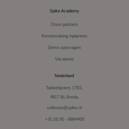
Spike Academy
Onze partners
Kennismaking inplannen
Demo aanvragen
Vacatures
Nederland
Takkebijsters 17B2,
4817 BL Breda,
software@spike.nl
+31 (0) 85 - 8884400