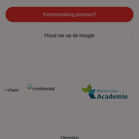
Kennismaking plannen?
Houd me op de hoogte
Diensten