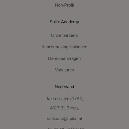
Non-Profit
Spike Academy
Onze partners
Kennismaking inplannen
Demo aanvragen
Vacatures
Nederland
Takkebijsters 17B2,
4817 BL Breda,
software@spike.nl