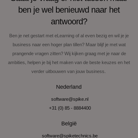
ben je wel benieuwd naar het
antwoord?
Ben je net gestart met eLearning of al even bezig en wil je je
business naar een hoger plan tillen? Maar blijf je met wat
prangende vragen zitten? Wij kijken graag met je naar de
Welke content ga je aanbieden en hoe ziet dit eruit?
ambities, helpen je bij het maken van de beste keuzes en het
Ga je zelf content maken?
verder uitbouwen van jouw business.
Nederland
software@spike.nl
+31 (0) 85 - 8884400
België
software@spiketechnics.be