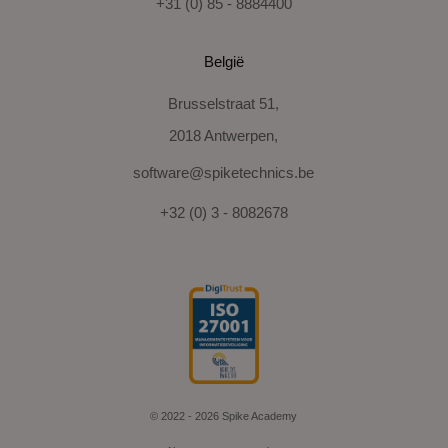
+31 (0) 85 - 8884400
België
Brusselstraat 51,
2018 Antwerpen,
software@spiketechnics.be
+32 (0) 3 - 8082678
© 2022 - 2026 Spike Academy